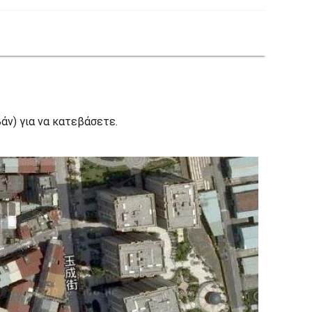
άν) για να κατεβάσετε.