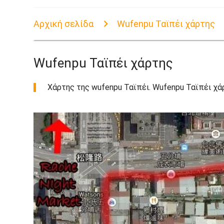
Αρχική σελίδα
Wufenpu Ταϊπέι χάρτης
Wufenpu Ταϊπέι χάρτης
Χάρτης της wufenpu Ταϊπέι. Wufenpu Ταϊπέι χάρ